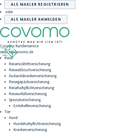
ALS MAKLER REGISTRIEREN
oder
ALS MAKLER ANMELDEN
Covomo Kundenservice
service@covomo.de
Reise
Reiserücktrittversicherung
Reiseabbruchversicherung
Auslandskrankenversicherung
Reisegepäckversicherung
Reisehaftpflichtversicherung
Reiseunfallversicherung
Spezialversicherung
Erntehelferversicherung
Tier
Hund
Hundehaftpflichtversicherung
Krankenversicherung