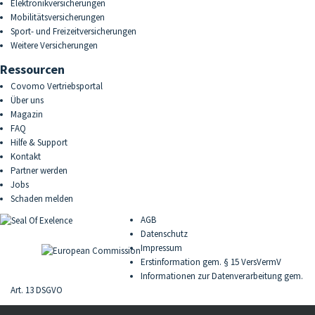
Elektronikversicherungen
Mobilitätsversicherungen
Sport- und Freizeitversicherungen
Weitere Versicherungen
Ressourcen
Covomo Vertriebsportal
Über uns
Magazin
FAQ
Hilfe & Support
Kontakt
Partner werden
Jobs
Schaden melden
AGB
Datenschutz
Impressum
Erstinformation gem. § 15 VersVermV
Informationen zur Datenverarbeitung gem.
Art. 13 DSGVO