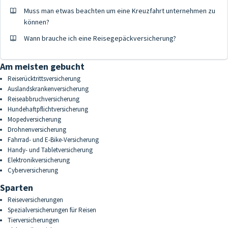
Muss man etwas beachten um eine Kreuzfahrt unternehmen zu
können?
Wann brauche ich eine Reisegepäckversicherung?
Am meisten gebucht
Reiserücktrittsversicherung
Auslandskrankenversicherung
Reiseabbruchversicherung
Hundehaftpflichtversicherung
Mopedversicherung
Drohnenversicherung
Fahrrad- und E-Bike-Versicherung
Handy- und Tabletversicherung
Elektronikversicherung
Cyberversicherung
Sparten
Reiseversicherungen
Spezialversicherungen für Reisen
Tierversicherungen