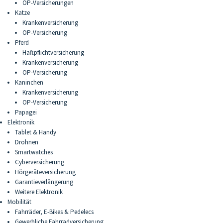
OP-Versicherungen
Katze
Krankenversicherung
OP-Versicherung
Pferd
Haftpflichtversicherung
Krankenversicherung
OP-Versicherung
Kaninchen
Krankenversicherung
OP-Versicherung
Papagei
Elektronik
Tablet & Handy
Drohnen
Smartwatches
Cyberversicherung
Hörgeräteversicherung
Garantieverlängerung
Weitere Elektronik
Mobilität
Fahrräder, E-Bikes & Pedelecs
Gewerbliche Fahrradversicherung