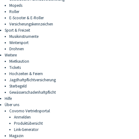
Mopeds
Roller
E-Scooter & E-Roller
Versicherungskennzeichen
Sport & Freizeit
Musikinstrumente
Wintersport
Drohnen
Weitere
Mietkaution
Tickets
Hochzeiten & Feiern
Jagdhaftpflichtversicherung
Sterbegeld
Gewässerschadenhaftpflicht
Hilfe
Über uns
Covomo Vertriebsportal
Anmelden
Produktübersicht
Link-Generator
Magazin