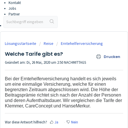
Kontakt
Jobs
Partner
Partner werden
Vertriebsportal
Lösungsstartseite
Reise
Erntehelferversicherung
Welche Tarife gibt es?
Drucken
Geändert am: Di, 26 Mai, 2020 um 2:50 NACHMITTAGS
Bei der Erntehelferversicherung handelt es sich jeweils
um eine einmalige Versicherung, welche für einen
begrenzten Zeitraum abgeschlossen wird. Die Höhe der
Beitragsprämie richtet sich nach der Anzahl der Personen
und deren Aufenthaltsdauer. Wir vergleichen die Tarife der
Klemmer, CareConcept und HanseMerkur.
War diese Antwort hilfreich?
Ja
Nein