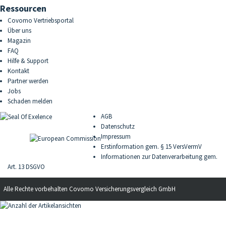
Ressourcen
Covomo Vertriebsportal
Über uns
Magazin
FAQ
Hilfe & Support
Kontakt
Partner werden
Jobs
Schaden melden
AGB
Datenschutz
Impressum
Erstinformation gem. § 15 VersVermV
Informationen zur Datenverarbeitung gem.
Art. 13 DSGVO
Alle Rechte vorbehalten
Covomo Versicherungsvergleich GmbH