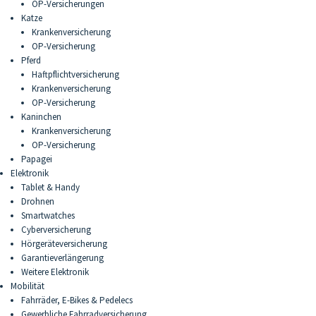
OP-Versicherungen
Katze
Krankenversicherung
OP-Versicherung
Pferd
Haftpflichtversicherung
Krankenversicherung
OP-Versicherung
Kaninchen
Krankenversicherung
OP-Versicherung
Papagei
Elektronik
Tablet & Handy
Drohnen
Smartwatches
Cyberversicherung
Hörgeräteversicherung
Garantieverlängerung
Weitere Elektronik
Mobilität
Fahrräder, E-Bikes & Pedelecs
Gewerbliche Fahrradversicherung