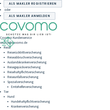
ALS MAKLER REGISTRIEREN
oder
ALS MAKLER ANMELDEN
Covomo Kundenservice
service@covomo.de
Reise
Reiserücktrittversicherung
Reiseabbruchversicherung
Auslandskrankenversicherung
Reisegepäckversicherung
Reisehaftpflichtversicherung
Reiseunfallversicherung
Spezialversicherung
Erntehelferversicherung
Tier
Hund
Hundehaftpflichtversicherung
Krankenversicherung