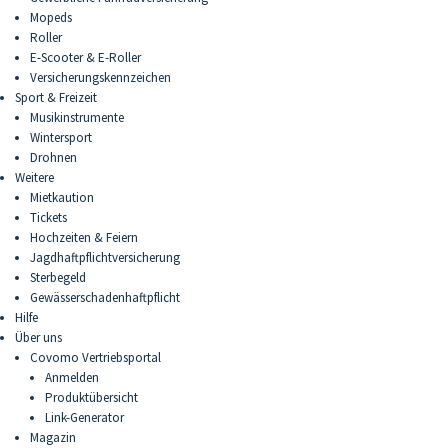
Mopeds
Roller
E-Scooter & E-Roller
Versicherungskennzeichen
Sport & Freizeit
Musikinstrumente
Wintersport
Drohnen
Weitere
Mietkaution
Tickets
Hochzeiten & Feiern
Jagdhaftpflichtversicherung
Sterbegeld
Gewässerschadenhaftpflicht
Hilfe
Über uns
Covomo Vertriebsportal
Anmelden
Produktübersicht
Link-Generator
Magazin