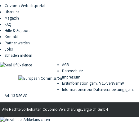
Covomo Vertriebsportal
Über uns
Magazin
FAQ
Hilfe & Support
Kontakt
Partner werden
Jobs
Schaden melden
AGB
Datenschutz
Impressum
Erstinformation gem. § 15 VersVermV
Informationen zur Datenverarbeitung gem.
Art. 13 DSGVO
Alle Rechte vorbehalten
Covomo Versicherungsvergleich GmbH