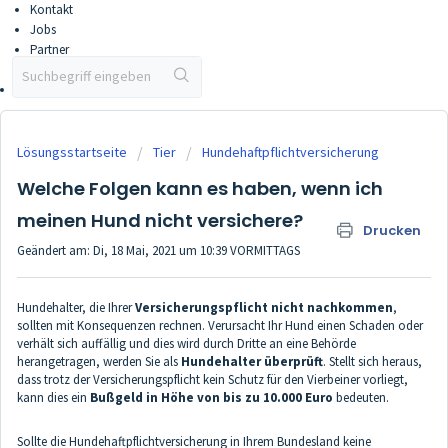
Kontakt
Jobs
Partner
Partner werden
Vertriebsportal
Lösungsstartseite
Tier
Hundehaftpflichtversicherung
Welche Folgen kann es haben, wenn ich
meinen Hund nicht versichere?
Drucken
Geändert am: Di, 18 Mai, 2021 um 10:39 VORMITTAGS
Hundehalter, die Ihrer
Versicherungspflicht nicht nachkommen
,
sollten mit Konsequenzen rechnen. Verursacht Ihr Hund einen Schaden oder
verhält sich auffällig und dies wird durch Dritte an eine Behörde
herangetragen, werden Sie als
Hundehalter überprüft
. Stellt sich heraus,
dass trotz der Versicherungspflicht kein Schutz für den Vierbeiner vorliegt,
kann dies ein
Bußgeld in Höhe von bis zu 10.000 Euro
bedeuten.
Sollte die Hundehaftpflichtversicherung in Ihrem Bundesland keine