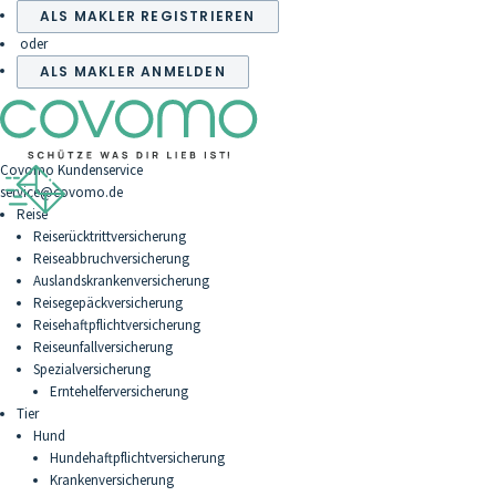
ALS MAKLER REGISTRIEREN
oder
ALS MAKLER ANMELDEN
Covomo Kundenservice
service@covomo.de
Reise
Reiserücktrittversicherung
Reiseabbruchversicherung
Auslandskrankenversicherung
Reisegepäckversicherung
Reisehaftpflichtversicherung
Reiseunfallversicherung
Spezialversicherung
Erntehelferversicherung
Tier
Hund
Hundehaftpflichtversicherung
Krankenversicherung