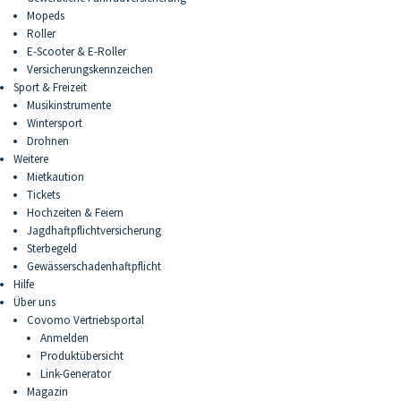
Mopeds
Roller
E-Scooter & E-Roller
Versicherungskennzeichen
Sport & Freizeit
Musikinstrumente
Wintersport
Drohnen
Weitere
Mietkaution
Tickets
Hochzeiten & Feiern
Jagdhaftpflichtversicherung
Sterbegeld
Gewässerschadenhaftpflicht
Hilfe
Über uns
Covomo Vertriebsportal
Anmelden
Produktübersicht
Link-Generator
Magazin