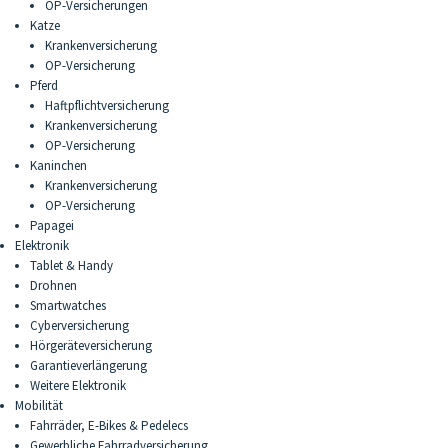
OP-Versicherungen
Katze
Krankenversicherung
OP-Versicherung
Pferd
Haftpflichtversicherung
Krankenversicherung
OP-Versicherung
Kaninchen
Krankenversicherung
OP-Versicherung
Papagei
Elektronik
Tablet & Handy
Drohnen
Smartwatches
Cyberversicherung
Hörgeräteversicherung
Garantieverlängerung
Weitere Elektronik
Mobilität
Fahrräder, E-Bikes & Pedelecs
Gewerbliche Fahrradversicherung