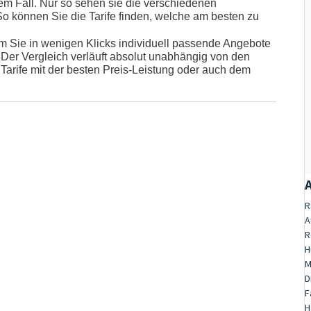
edem Fall. Nur so sehen sie die verschiedenen
o können Sie die Tarife finden, welche am besten zu
 dem Sie in wenigen Klicks individuell passende Angebote
Der Vergleich verläuft absolut unabhängig von den
Tarife mit der besten Preis-Leistung oder auch dem
R
A
R
H
M
D
F
H