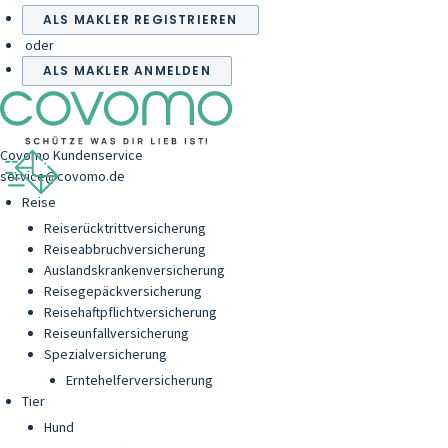
ALS MAKLER REGISTRIEREN
oder
ALS MAKLER ANMELDEN
Covomo Kundenservice
service@covomo.de
Reise
Reiserücktrittversicherung
Reiseabbruchversicherung
Auslandskrankenversicherung
Reisegepäckversicherung
Reisehaftpflichtversicherung
Reiseunfallversicherung
Spezialversicherung
Erntehelferversicherung
Tier
Hund