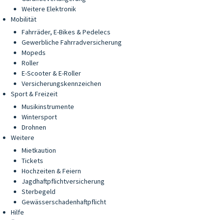
Weitere Elektronik
Mobilität
Fahrräder, E-Bikes & Pedelecs
Gewerbliche Fahrradversicherung
Mopeds
Roller
E-Scooter & E-Roller
Versicherungskennzeichen
Sport & Freizeit
Musikinstrumente
Wintersport
Drohnen
Weitere
Mietkaution
Tickets
Hochzeiten & Feiern
Jagdhaftpflichtversicherung
Sterbegeld
Gewässerschadenhaftpflicht
Hilfe