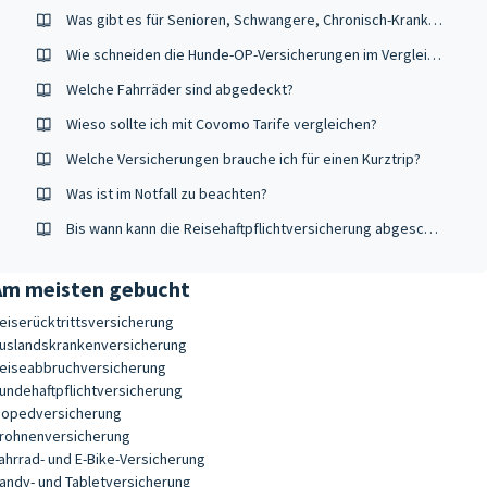
Was gibt es für Senioren, Schwangere, Chronisch-Kranke oder Sportler zu beachten?
Wie schneiden die Hunde-OP-Versicherungen im Vergleich ab?
Welche Fahrräder sind abgedeckt?
Wieso sollte ich mit Covomo Tarife vergleichen?
Welche Versicherungen brauche ich für einen Kurztrip?
Was ist im Notfall zu beachten?
Bis wann kann die Reisehaftpflichtversicherung abgeschlossen werden?
Am meisten gebucht
eiserücktrittsversicherung
uslandskrankenversicherung
eiseabbruchversicherung
undehaftpflichtversicherung
opedversicherung
rohnenversicherung
ahrrad- und E-Bike-Versicherung
andy- und Tabletversicherung