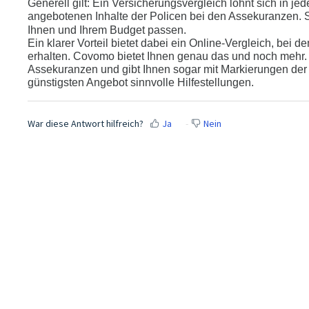
Generell gilt: Ein Versicherungsvergleich lohnt sich in j
angebotenen Inhalte der Policen bei den Assekuranzen. S
Ihnen und Ihrem Budget passen.
Ein klarer Vorteil bietet dabei ein Online-Vergleich, bei
erhalten. Covomo bietet Ihnen genau das und noch mehr. 
Assekuranzen und gibt Ihnen sogar mit Markierungen der 
günstigsten Angebot sinnvolle Hilfestellungen.
War diese Antwort hilfreich?
Ja
Nein