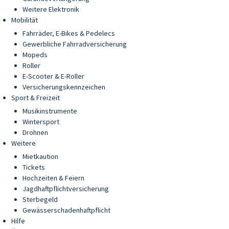
Weitere Elektronik
Mobilität
Fahrräder, E-Bikes & Pedelecs
Gewerbliche Fahrradversicherung
Mopeds
Roller
E-Scooter & E-Roller
Versicherungskennzeichen
Sport & Freizeit
Musikinstrumente
Wintersport
Drohnen
Weitere
Mietkaution
Tickets
Hochzeiten & Feiern
Jagdhaftpflichtversicherung
Sterbegeld
Gewässerschadenhaftpflicht
Hilfe