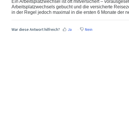
Ein Arbeitsplatzwechsel ist oft mitversichert – vorausges
Arbeitsplatzwechsels gebucht und die versicherte Reisezeit
in der Regel jedoch maximal in die ersten 6 Monate der ne
War diese Antwort hilfreich?
Ja
Nein