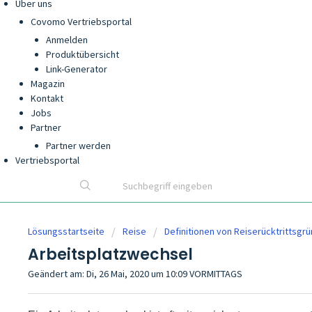
Über uns
Covomo Vertriebsportal
Anmelden
Produktübersicht
Link-Generator
Magazin
Kontakt
Jobs
Partner
Partner werden
Vertriebsportal
Lösungsstartseite
Reise
Definitionen von Reiserücktrittsgr
Arbeitsplatzwechsel
Geändert am: Di, 26 Mai, 2020 um 10:09 VORMITTAGS