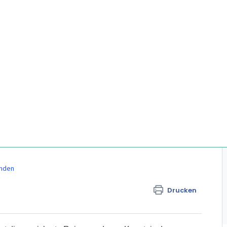
ünden
Drucken