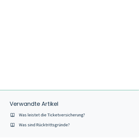
Verwandte Artikel
Was leistet die Ticketversicherung?
Was sind Rücktrittsgründe?