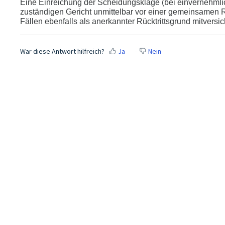
Eine Einreichung der Scheidungsklage (bei einvernehml
zuständigen Gericht unmittelbar vor einer gemeinsamen Re
Fällen ebenfalls als anerkannter Rücktrittsgrund mitversic
War diese Antwort hilfreich?
Ja
Nein