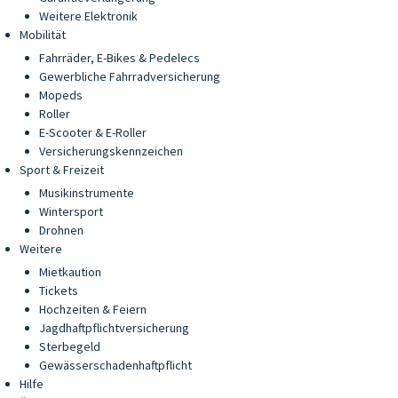
Weitere Elektronik
Mobilität
Fahrräder, E-Bikes & Pedelecs
Gewerbliche Fahrradversicherung
Mopeds
Roller
E-Scooter & E-Roller
Versicherungskennzeichen
Sport & Freizeit
Musikinstrumente
Wintersport
Drohnen
Weitere
Mietkaution
Tickets
Hochzeiten & Feiern
Jagdhaftpflichtversicherung
Sterbegeld
Gewässerschadenhaftpflicht
Hilfe