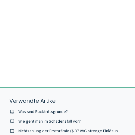
Verwandte Artikel
Was sind Rücktrittsgründe?
Wie geht man im Schadensfall vor?
Nichtzahlung der Erstprämie (§ 37 VVG strenge Einlösungsklausel)