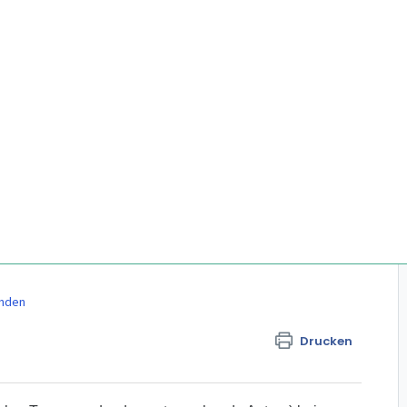
ünden
Drucken