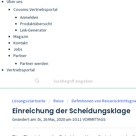
Über uns
Covomo Vertriebsportal
Anmelden
Produktübersicht
Link-Generator
Magazin
Kontakt
Jobs
Partner
Partner werden
Vertriebsportal
Lösungsstartseite
Reise
Definitionen von Reiserücktrittsgr
Einreichung der Scheidungsklage
Geändert am: Di, 26 Mai, 2020 um 10:11 VORMITTAGS