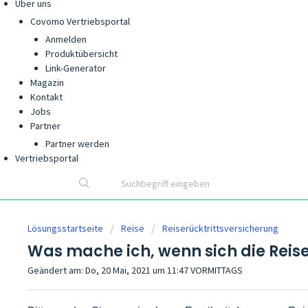
Über uns
Covomo Vertriebsportal
Anmelden
Produktübersicht
Link-Generator
Magazin
Kontakt
Jobs
Partner
Partner werden
Vertriebsportal
Lösungsstartseite
Reise
Reiserücktrittsversicherung
Was mache ich, wenn sich die Reise
Geändert am: Do, 20 Mai, 2021 um 11:47 VORMITTAGS