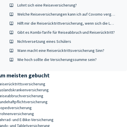
Lohnt sich eine Reiseversicherung?
Welche Reiseversicherungen kann ich auf Covomo vergleichen?
Hilft mir die Reiserücktrittversicherung, wenn sich die Lage wieder verschärft?
Gibt es Kombi-Tarife für Reiseabbruch und Reiserücktritt?
Nichtversetzung eines Schülers
Wann macht eine Reiserücktrittsversicherung Sinn?
Wie hoch sollte die Versicherungssumme sein?
Am meisten gebucht
eiserücktrittsversicherung
uslandskrankenversicherung
eiseabbruchversicherung
undehaftpflichtversicherung
opedversicherung
rohnenversicherung
ahrrad- und E-Bike-Versicherung
andy- und Tabletversicherung