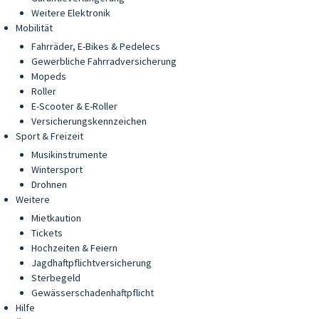
Weitere Elektronik
Mobilität
Fahrräder, E-Bikes & Pedelecs
Gewerbliche Fahrradversicherung
Mopeds
Roller
E-Scooter & E-Roller
Versicherungskennzeichen
Sport & Freizeit
Musikinstrumente
Wintersport
Drohnen
Weitere
Mietkaution
Tickets
Hochzeiten & Feiern
Jagdhaftpflichtversicherung
Sterbegeld
Gewässerschadenhaftpflicht
Hilfe