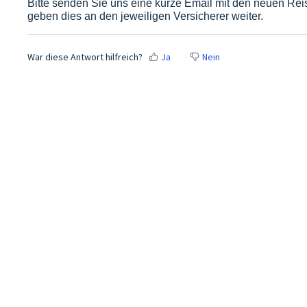
Bitte senden Sie uns eine kurze Email mit den neuen Re
geben dies an den jeweiligen Versicherer weiter.
War diese Antwort hilfreich?
Ja
Nein