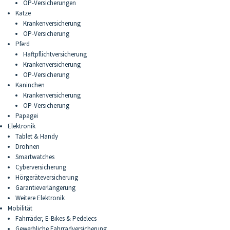
OP-Versicherungen
Katze
Krankenversicherung
OP-Versicherung
Pferd
Haftpflichtversicherung
Krankenversicherung
OP-Versicherung
Kaninchen
Krankenversicherung
OP-Versicherung
Papagei
Elektronik
Tablet & Handy
Drohnen
Smartwatches
Cyberversicherung
Hörgeräteversicherung
Garantieverlängerung
Weitere Elektronik
Mobilität
Fahrräder, E-Bikes & Pedelecs
Gewerbliche Fahrradversicherung