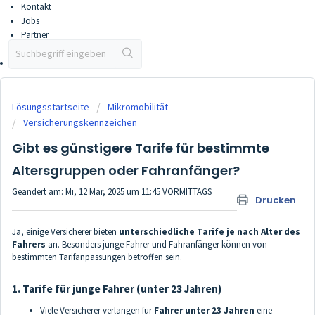
Kontakt
Jobs
Partner
Partner werden
Vertriebsportal
Lösungsstartseite
Mikromobilität
Versicherungskennzeichen
Gibt es günstigere Tarife für bestimmte
Altersgruppen oder Fahranfänger?
Geändert am: Mi, 12 Mär, 2025 um 11:45 VORMITTAGS
Drucken
Ja, einige Versicherer bieten
unterschiedliche Tarife je nach Alter des
Fahrers
an. Besonders junge Fahrer und Fahranfänger können von
bestimmten Tarifanpassungen betroffen sein.
1. Tarife für junge Fahrer (unter 23 Jahren)
Viele Versicherer verlangen für
Fahrer unter 23 Jahren
eine