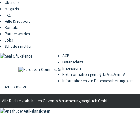
Über uns
Magazin
FAQ
Hilfe & Support
Kontakt
Partner werden
Jobs
Schaden melden
AGB
Datenschutz
Impressum
Erstinformation gem. § 15 VersVermV
Informationen zur Datenverarbeitung gem.
Art. 13 DSGVO
Alle Rechte vorbehalten
Covomo Versicherungsvergleich GmbH