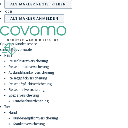
ALS MAKLER REGISTRIEREN
oder
ALS MAKLER ANMELDEN
Covomo Kundenservice
service@covomo.de
Reise
Reiserücktrittversicherung
Reiseabbruchversicherung
Auslandskrankenversicherung
Reisegepäckversicherung
Reisehaftpflichtversicherung
Reiseunfallversicherung
Spezialversicherung
Erntehelferversicherung
Tier
Hund
Hundehaftpflichtversicherung
Krankenversicherung