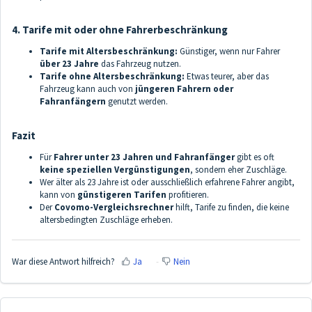
4. Tarife mit oder ohne Fahrerbeschränkung
Tarife mit Altersbeschränkung:
Günstiger, wenn nur Fahrer
über 23 Jahre
das Fahrzeug nutzen.
Tarife ohne Altersbeschränkung:
Etwas teurer, aber das
Fahrzeug kann auch von
jüngeren Fahrern oder
Fahranfängern
genutzt werden.
Fazit
Für
Fahrer unter 23 Jahren und Fahranfänger
gibt es oft
keine speziellen Vergünstigungen
, sondern eher Zuschläge.
Wer älter als 23 Jahre ist oder ausschließlich erfahrene Fahrer angibt,
kann von
günstigeren Tarifen
profitieren.
Der
Covomo-Vergleichsrechner
hilft, Tarife zu finden, die keine
altersbedingten Zuschläge erheben.
War diese Antwort hilfreich?
Ja
Nein