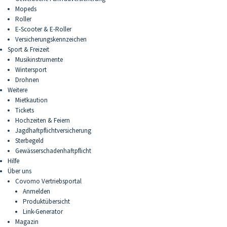
Mopeds
Roller
E-Scooter & E-Roller
Versicherungskennzeichen
Sport & Freizeit
Musikinstrumente
Wintersport
Drohnen
Weitere
Mietkaution
Tickets
Hochzeiten & Feiern
Jagdhaftpflichtversicherung
Sterbegeld
Gewässerschadenhaftpflicht
Hilfe
Über uns
Covomo Vertriebsportal
Anmelden
Produktübersicht
Link-Generator
Magazin