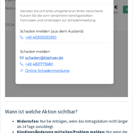
Wann ist welche Aktion sichtbar?
Widerrufen:
Nur bei Anträgen, wenn das Antragsdatum nicht länger
als 14 Tage zurückliegt.
Kündigen/Änderung mitteilen/Problem melden:
Nur wenn der