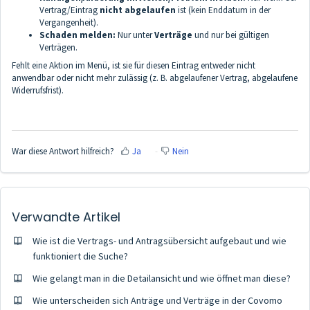
Vertrag/Eintrag
nicht abgelaufen
ist (kein Enddatum in der
Vergangenheit).
Schaden melden:
Nur unter
Verträge
und nur bei gültigen
Verträgen.
Fehlt eine Aktion im Menü, ist sie für diesen Eintrag entweder nicht
anwendbar oder nicht mehr zulässig (z. B. abgelaufener Vertrag, abgelaufene
Widerrufsfrist).
War diese Antwort hilfreich?
Ja
Nein
Verwandte Artikel
Wie ist die Vertrags- und Antragsübersicht aufgebaut und wie
funktioniert die Suche?
Wie gelangt man in die Detailansicht und wie öffnet man diese?
Wie unterscheiden sich Anträge und Verträge in der Covomo