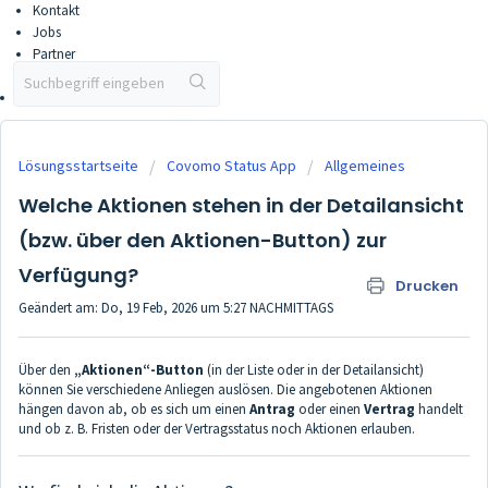
Kontakt
Jobs
Partner
Partner werden
Vertriebsportal
Lösungsstartseite
Covomo Status App
Allgemeines
Welche Aktionen stehen in der Detailansicht
(bzw. über den Aktionen-Button) zur
Verfügung?
Drucken
Geändert am: Do, 19 Feb, 2026 um 5:27 NACHMITTAGS
Über den
„Aktionen“-Button
(in der Liste oder in der Detailansicht)
können Sie verschiedene Anliegen auslösen. Die angebotenen Aktionen
hängen davon ab, ob es sich um einen
Antrag
oder einen
Vertrag
handelt
und ob z. B. Fristen oder der Vertragsstatus noch Aktionen erlauben.