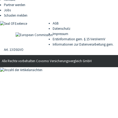
Partner werden
Jobs
Schaden melden
AGB
Datenschutz
Impressum
Erstinformation gem. § 15 VersVermV
Informationen zur Datenverarbeitung gem.
Art. 13 DSGVO
Alle Rechte vorbehalten
Covomo Versicherungsvergleich GmbH