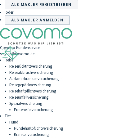
ALS MAKLER REGISTRIEREN
oder
ALS MAKLER ANMELDEN
Covomo Kundenservice
service@covomo.de
Reise
Reiserücktrittversicherung
Reiseabbruchversicherung
Auslandskrankenversicherung
Reisegepäckversicherung
Reisehaftpflichtversicherung
Reiseunfallversicherung
Spezialversicherung
Erntehelferversicherung
Tier
Hund
Hundehaftpflichtversicherung
Krankenversicherung