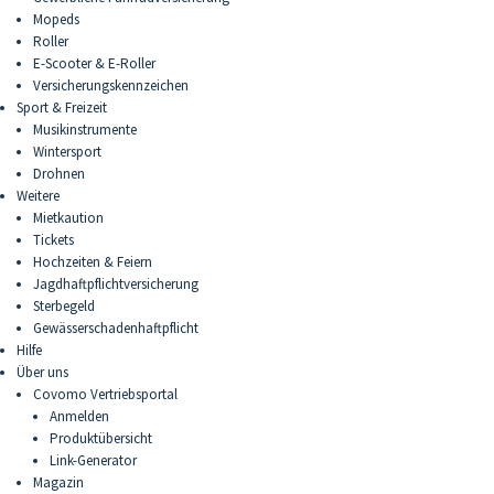
Mopeds
Roller
E-Scooter & E-Roller
Versicherungskennzeichen
Sport & Freizeit
Musikinstrumente
Wintersport
Drohnen
Weitere
Mietkaution
Tickets
Hochzeiten & Feiern
Jagdhaftpflichtversicherung
Sterbegeld
Gewässerschadenhaftpflicht
Hilfe
Über uns
Covomo Vertriebsportal
Anmelden
Produktübersicht
Link-Generator
Magazin