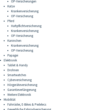
OP-Versicherungen
Katze
Krankenversicherung
OP-Versicherung
Pferd
Haftpflichtversicherung
Krankenversicherung
OP-Versicherung
Kaninchen
Krankenversicherung
OP-Versicherung
Papagei
Elektronik
Tablet & Handy
Drohnen
Smartwatches
Cyberversicherung
Hörgeräteversicherung
Garantieverlängerung
Weitere Elektronik
Mobilität
Fahrräder, E-Bikes & Pedelecs
Gewerbliche Fahrradversicherung