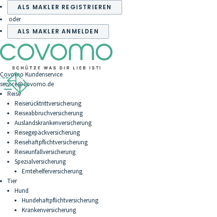
ALS MAKLER REGISTRIEREN
oder
ALS MAKLER ANMELDEN
Covomo Kundenservice
service@covomo.de
Reise
Reiserücktrittversicherung
Reiseabbruchversicherung
Auslandskrankenversicherung
Reisegepäckversicherung
Reisehaftpflichtversicherung
Reiseunfallversicherung
Spezialversicherung
Erntehelferversicherung
Tier
Hund
Hundehaftpflichtversicherung
Krankenversicherung