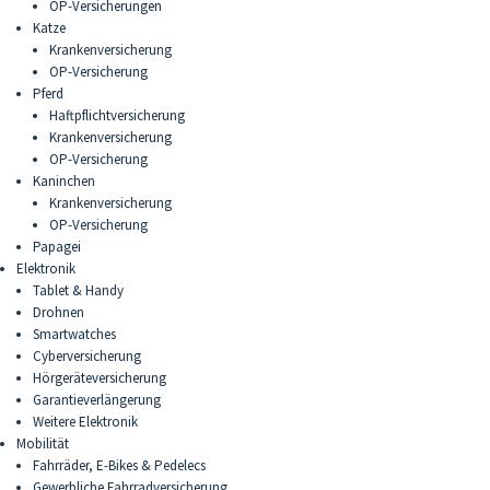
OP-Versicherungen
Katze
Krankenversicherung
OP-Versicherung
Pferd
Haftpflichtversicherung
Krankenversicherung
OP-Versicherung
Kaninchen
Krankenversicherung
OP-Versicherung
Papagei
Elektronik
Tablet & Handy
Drohnen
Smartwatches
Cyberversicherung
Hörgeräteversicherung
Garantieverlängerung
Weitere Elektronik
Mobilität
Fahrräder, E-Bikes & Pedelecs
Gewerbliche Fahrradversicherung