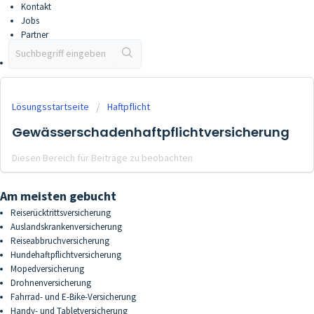
Kontakt
Jobs
Partner
Partner werden
Vertriebsportal
Lösungsstartseite
Haftpflicht
Gewässerschadenhaftpflichtversicherung
Diesen Bereich für Beiträge zu beobachten
Am meisten gebucht
Reiserücktrittsversicherung
Auslandskrankenversicherung
Reiseabbruchversicherung
Hundehaftpflichtversicherung
Mopedversicherung
Drohnenversicherung
Fahrrad- und E-Bike-Versicherung
Handy- und Tabletversicherung