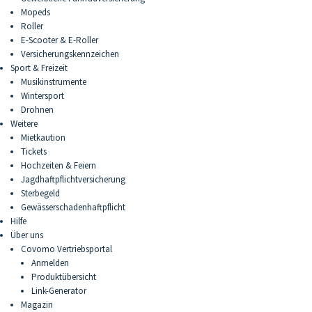
Mopeds
Roller
E-Scooter & E-Roller
Versicherungskennzeichen
Sport & Freizeit
Musikinstrumente
Wintersport
Drohnen
Weitere
Mietkaution
Tickets
Hochzeiten & Feiern
Jagdhaftpflichtversicherung
Sterbegeld
Gewässerschadenhaftpflicht
Hilfe
Über uns
Covomo Vertriebsportal
Anmelden
Produktübersicht
Link-Generator
Magazin