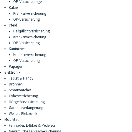
OP-Versicherungen
Katze
Krankenversicherung
OP-Versicherung
Pferd
Haftpflichtversicherung
Krankenversicherung
OP-Versicherung
Kaninchen
Krankenversicherung
OP-Versicherung
Papagei
Elektronik
Tablet & Handy
Drohnen
Smartwatches
Cyberversicherung
Hörgeräteversicherung
Garantieverlängerung
Weitere Elektronik
Mobilität
Fahrräder, E-Bikes & Pedelecs
Gewerbliche Fahrradversicherung