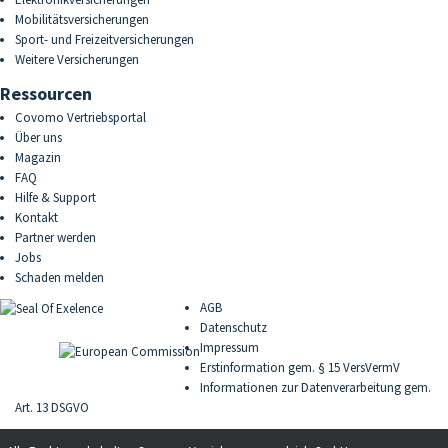
Mobilitätsversicherungen
Sport- und Freizeitversicherungen
Weitere Versicherungen
Ressourcen
Covomo Vertriebsportal
Über uns
Magazin
FAQ
Hilfe & Support
Kontakt
Partner werden
Jobs
Schaden melden
AGB
Datenschutz
Impressum
Erstinformation gem. § 15 VersVermV
Informationen zur Datenverarbeitung gem.
Art. 13 DSGVO