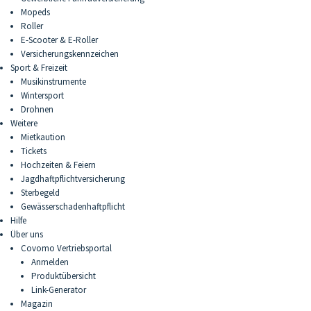
Mopeds
Roller
E-Scooter & E-Roller
Versicherungskennzeichen
Sport & Freizeit
Musikinstrumente
Wintersport
Drohnen
Weitere
Mietkaution
Tickets
Hochzeiten & Feiern
Jagdhaftpflichtversicherung
Sterbegeld
Gewässerschadenhaftpflicht
Hilfe
Über uns
Covomo Vertriebsportal
Anmelden
Produktübersicht
Link-Generator
Magazin