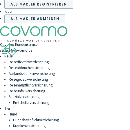
ALS MAKLER REGISTRIEREN
oder
ALS MAKLER ANMELDEN
Covomo Kundenservice
service@covomo.de
Reise
Reiserücktrittversicherung
Reiseabbruchversicherung
Auslandskrankenversicherung
Reisegepäckversicherung
Reisehaftpflichtversicherung
Reiseunfallversicherung
Spezialversicherung
Erntehelferversicherung
Tier
Hund
Hundehaftpflichtversicherung
Krankenversicherung