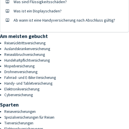
Was sind Flüssigkeitsschäden?
Was ist ein Displayschaden?
Ab wann ist eine Handyversicherung nach Abschluss gültig?
Am meisten gebucht
Reiserücktrittsversicherung
Auslandskrankenversicherung
Reiseabbruchversicherung
Hundehaftpflichtversicherung
Mopedversicherung
Drohnenversicherung
Fahrrad- und E-Bike-Versicherung
Handy- und Tabletversicherung
Elektronikversicherung
Cyberversicherung
Sparten
Reiseversicherungen
Spezialversicherungen für Reisen
Tierversicherungen
Elektronikversicherungen