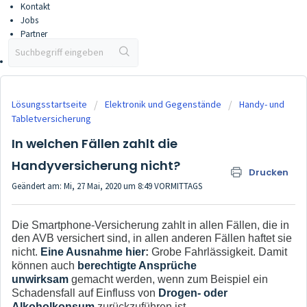
Kontakt
Jobs
Partner
Partner werden
Vertriebsportal
Lösungsstartseite
Elektronik und Gegenstände
Handy- und
Tabletversicherung
In welchen Fällen zahlt die
Handyversicherung nicht?
Drucken
Geändert am: Mi, 27 Mai, 2020 um 8:49 VORMITTAGS
Die Smartphone-Versicherung zahlt in allen Fällen, die in
den AVB versichert sind, in allen anderen Fällen haftet sie
nicht.
Eine Ausnahme hier
:
Grobe Fahrlässigkeit. Damit
können auch
berechtigte Ansprüche
unwirksam
gemacht werden, wenn zum Beispiel ein
Schadensfall auf Einfluss von
Drogen- oder
Alkoholkonsum
zurückzuführen ist.