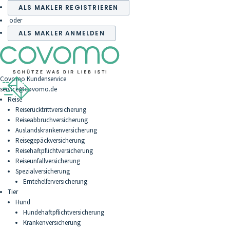
ALS MAKLER REGISTRIEREN
oder
ALS MAKLER ANMELDEN
Covomo Kundenservice
service@covomo.de
Reise
Reiserücktrittversicherung
Reiseabbruchversicherung
Auslandskrankenversicherung
Reisegepäckversicherung
Reisehaftpflichtversicherung
Reiseunfallversicherung
Spezialversicherung
Erntehelferversicherung
Tier
Hund
Hundehaftpflichtversicherung
Krankenversicherung