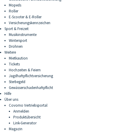
Mopeds
Roller
E-Scooter & E-Roller
Versicherungskennzeichen
Sport & Freizeit
Musikinstrumente
Wintersport
Drohnen
Weitere
Mietkaution
Tickets
Hochzeiten & Feiern
Jagdhaftpflichtversicherung
Sterbegeld
Gewässerschadenhaftpflicht
Hilfe
Über uns
Covomo Vertriebsportal
Anmelden
Produktübersicht
Link-Generator
Magazin