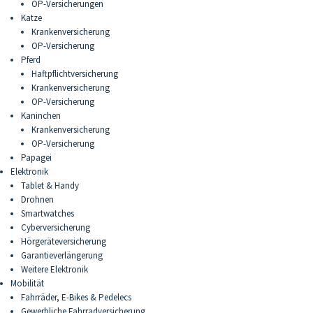
OP-Versicherungen
Katze
Krankenversicherung
OP-Versicherung
Pferd
Haftpflichtversicherung
Krankenversicherung
OP-Versicherung
Kaninchen
Krankenversicherung
OP-Versicherung
Papagei
Elektronik
Tablet & Handy
Drohnen
Smartwatches
Cyberversicherung
Hörgeräteversicherung
Garantieverlängerung
Weitere Elektronik
Mobilität
Fahrräder, E-Bikes & Pedelecs
Gewerbliche Fahrradversicherung