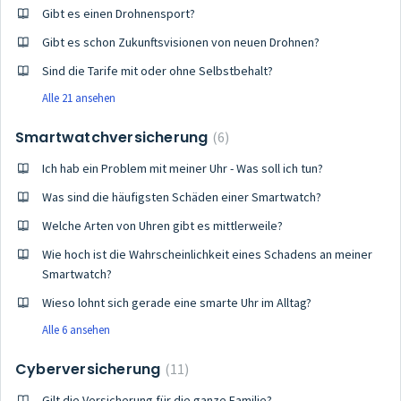
Gibt es einen Drohnensport?
Gibt es schon Zukunftsvisionen von neuen Drohnen?
Sind die Tarife mit oder ohne Selbstbehalt?
Alle 21 ansehen
Smartwatchversicherung
6
Ich hab ein Problem mit meiner Uhr - Was soll ich tun?
Was sind die häufigsten Schäden einer Smartwatch?
Welche Arten von Uhren gibt es mittlerweile?
Wie hoch ist die Wahrscheinlichkeit eines Schadens an meiner
Smartwatch?
Wieso lohnt sich gerade eine smarte Uhr im Alltag?
Alle 6 ansehen
Cyberversicherung
11
Gilt die Versicherung für die ganze Familie?