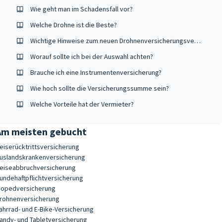
Wie geht man im Schadensfall vor?
Welche Drohne ist die Beste?
Wichtige Hinweise zum neuen Drohnenversicherungsvergleich
Worauf sollte ich bei der Auswahl achten?
Brauche ich eine Instrumentenversicherung?
Wie hoch sollte die Versicherungssumme sein?
Welche Vorteile hat der Vermieter?
Am meisten gebucht
eiserücktrittsversicherung
uslandskrankenversicherung
eiseabbruchversicherung
undehaftpflichtversicherung
opedversicherung
rohnenversicherung
ahrrad- und E-Bike-Versicherung
andy- und Tabletversicherung