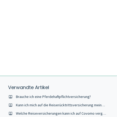
Verwandte Artikel
Brauche ich eine Pferdehaftpflichtversicherung?
Kann ich mich auf die Reiserücktrittsversicherung meiner Kreditkarte verlassen?
Welche Reiseversicherungen kann ich auf Covomo vergleichen?