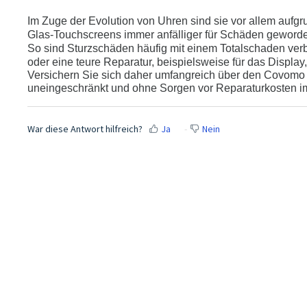
Im Zuge der Evolution von Uhren sind sie vor allem aufg
Glas-Touchscreens immer anfälliger für Schäden geword
So sind Sturzschäden häufig mit einem Totalschaden ver
oder eine teure Reparatur, beispielsweise für das Display,
Versichern Sie sich daher umfangreich über den Covomo 
uneingeschränkt und ohne Sorgen vor Reparaturkosten i
War diese Antwort hilfreich?
Ja
Nein