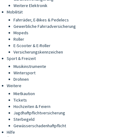
Weitere Elektronik
Mobilität
Fahrräder, E-Bikes & Pedelecs
Gewerbliche Fahrradversicherung
Mopeds
Roller
E-Scooter & E-Roller
Versicherungskennzeichen
Sport & Freizeit
Musikinstrumente
Wintersport
Drohnen
Weitere
Mietkaution
Tickets
Hochzeiten & Feiern
Jagdhaftpflichtversicherung
Sterbegeld
Gewässerschadenhaftpflicht
Hilfe