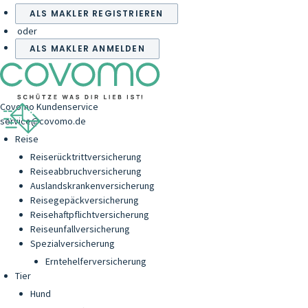
ALS MAKLER REGISTRIEREN
oder
ALS MAKLER ANMELDEN
Covomo Kundenservice
service@covomo.de
Reise
Reiserücktrittversicherung
Reiseabbruchversicherung
Auslandskrankenversicherung
Reisegepäckversicherung
Reisehaftpflichtversicherung
Reiseunfallversicherung
Spezialversicherung
Erntehelferversicherung
Tier
Hund