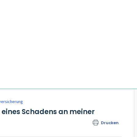
ersicherung
t eines Schadens an meiner
Drucken