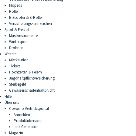
Mopeds
Roller
E-Scooter & E-Roller
Versicherungskennzeichen
Sport & Freizeit
Musikinstrumente
Wintersport
Drohnen
Weitere
Mietkaution
Tickets
Hochzeiten & Feiern
Jagdhaftpflichtversicherung
Sterbegeld
Gewässerschadenhaftpflicht
Hilfe
Über uns
Covomo Vertriebsportal
Anmelden
Produktübersicht
Link-Generator
Magazin