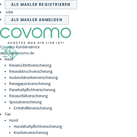
ALS MAKLER REGISTRIEREN
oder
ALS MAKLER ANMELDEN
Covomo Kundenservice
service@covomo.de
Reise
Reiserücktrittversicherung
Reiseabbruchversicherung
Auslandskrankenversicherung
Reisegepäckversicherung
Reisehaftpflichtversicherung
Reiseunfallversicherung
Spezialversicherung
Erntehelferversicherung
Tier
Hund
Hundehaftpflichtversicherung
Krankenversicherung