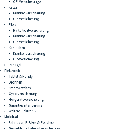
OP-Versicherungen
Katze
Krankenversicherung
OP-Versicherung
Pferd
Haftpflichtversicherung
Krankenversicherung
OP-Versicherung
Kaninchen
Krankenversicherung
OP-Versicherung
Papagei
Elektronik
Tablet & Handy
Drohnen
Smartwatches
Cyberversicherung
Hörgeräteversicherung
Garantieverlängerung
Weitere Elektronik
Mobilität
Fahrräder, E-Bikes & Pedelecs
Gewerbliche Fahrradversicherung