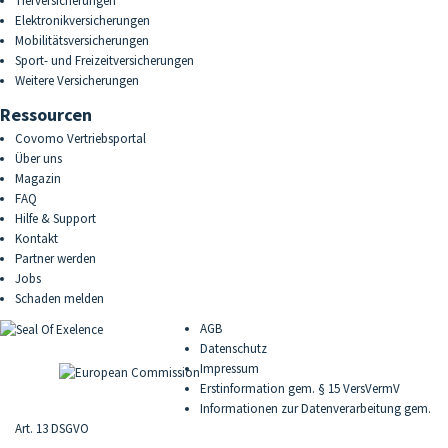
Tierversicherungen
Elektronikversicherungen
Mobilitätsversicherungen
Sport- und Freizeitversicherungen
Weitere Versicherungen
Ressourcen
Covomo Vertriebsportal
Über uns
Magazin
FAQ
Hilfe & Support
Kontakt
Partner werden
Jobs
Schaden melden
AGB
Datenschutz
Impressum
Erstinformation gem. § 15 VersVermV
Informationen zur Datenverarbeitung gem.
Art. 13 DSGVO