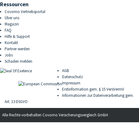
Ressourcen
Covomo Vertriebsportal
Über uns
Magazin
FAQ
Hilfe & Support
Kontakt
Partner werden
Jobs
Schaden melden
AGB
Datenschutz
Impressum
Erstinformation gem. § 15 VersVermV
Informationen zur Datenverarbeitung gem.
Art. 13 DSGVO
Alle Rechte vorbehalten
Covomo Versicherungsvergleich GmbH