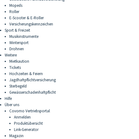
Mopeds
Roller
E-Scooter & E-Roller
Versicherungskennzeichen
Sport & Freizeit
Musikinstrumente
Wintersport
Drohnen
Weitere
Mietkaution
Tickets
Hochzeiten & Feiern
Jagdhaftpflichtversicherung
Sterbegeld
Gewässerschadenhaftpflicht
Hilfe
Über uns
Covomo Vertriebsportal
Anmelden
Produktübersicht
Link-Generator
Magazin