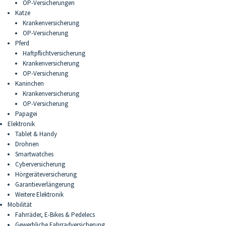
OP-Versicherungen
Katze
Krankenversicherung
OP-Versicherung
Pferd
Haftpflichtversicherung
Krankenversicherung
OP-Versicherung
Kaninchen
Krankenversicherung
OP-Versicherung
Papagei
Elektronik
Tablet & Handy
Drohnen
Smartwatches
Cyberversicherung
Hörgeräteversicherung
Garantieverlängerung
Weitere Elektronik
Mobilität
Fahrräder, E-Bikes & Pedelecs
Gewerbliche Fahrradversicherung