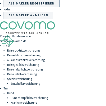
ALS MAKLER REGISTRIEREN
oder
ALS MAKLER ANMELDEN
Covomo Kundenservice
service@covomo.de
Reise
Reiserücktrittversicherung
Reiseabbruchversicherung
Auslandskrankenversicherung
Reisegepäckversicherung
Reisehaftpflichtversicherung
Reiseunfallversicherung
Spezialversicherung
Erntehelferversicherung
Tier
Hund
Hundehaftpflichtversicherung
Krankenversicherung